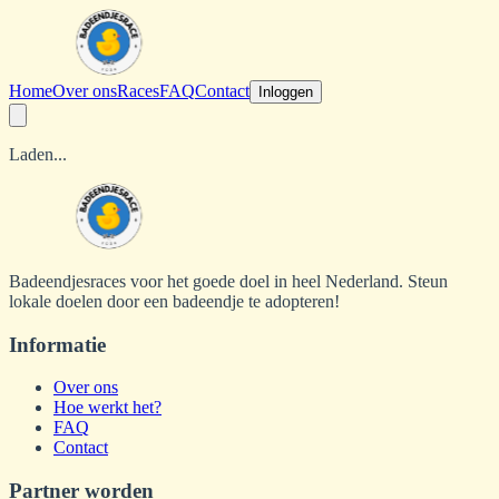
Home
Over ons
Races
FAQ
Contact
Inloggen
Laden...
Badeendjesraces voor het goede doel in heel Nederland. Steun
lokale doelen door een badeendje te adopteren!
Informatie
Over ons
Hoe werkt het?
FAQ
Contact
Partner worden