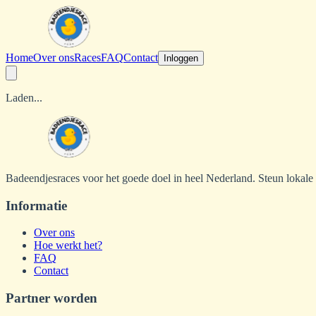
Home
Over ons
Races
FAQ
Contact
Inloggen
Laden...
Badeendjesraces voor het goede doel in heel Nederland. Steun lokale
Informatie
Over ons
Hoe werkt het?
FAQ
Contact
Partner worden