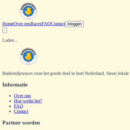
Home
Over ons
Races
FAQ
Contact
Inloggen
Laden...
Badeendjesraces voor het goede doel in heel Nederland. Steun lokale
Informatie
Over ons
Hoe werkt het?
FAQ
Contact
Partner worden